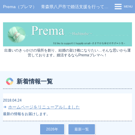
Prema（プレマ） 青森県八戸市で婚活支援を行っております。青森婚活、八戸婚活、婚活パーティーはPremaへ！
MENU
トップページ
イベント情報
サービス利用の流れ
出逢いのきっかけの場所を創り、結婚の架け橋になりたい…そんな思いから運
料金について
営しております。婚活するならPremaプレマへ！
スタッフブログ
お問い合わせ
新着情報一覧
プライバシーポリシー
2018.04.24
ホームページをリニューアルしました
最新の情報をお届けします。
2026年
最新一覧