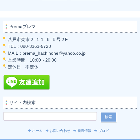
Premaプレマ
八戸市売市２-１１-６-５号２F
TEL：090-3363-5728
MAIL：prema_hachinohe@yahoo.co.jp
営業時間 10:00～20:00
定休日 不定休
サイト内検索
ホーム
お問い合わせ
新着情報
ブログ