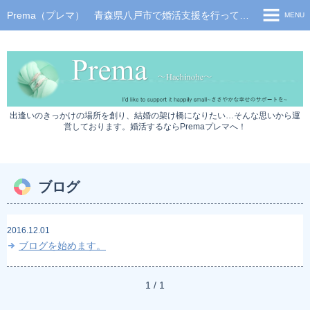
Prema（プレマ） 青森県八戸市で婚活支援を行っております。青森婚活、八戸婚活、婚活パーティーはPremaへ！
MENU
トップページ
イベント情報
サービス利用の流れ
出逢いのきっかけの場所を創り、結婚の架け橋になりたい…そんな思いから運
料金について
営しております。婚活するならPremaプレマへ！
スタッフブログ
お問い合わせ
ブログ
プライバシーポリシー
2016.12.01
ブログを始めます。
1 / 1