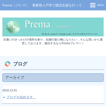
Prema（プレマ） 青森県八戸市で婚活支援を行っております。青森婚活、八戸婚活、婚活パーティーはPremaへ！
MENU
トップページ
イベント情報
サービス利用の流れ
出逢いのきっかけの場所を創り、結婚の架け橋になりたい…そんな思いから運
料金について
営しております。婚活するならPremaプレマへ！
スタッフブログ
お問い合わせ
ブログ
プライバシーポリシー
アーカイブ
2016.12.01
ブログを始めます。